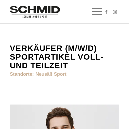
VERKÄUFER (M/W/D)
SPORTARTIKEL VOLL-
UND TEILZEIT
Standorte: Neusäß Sport