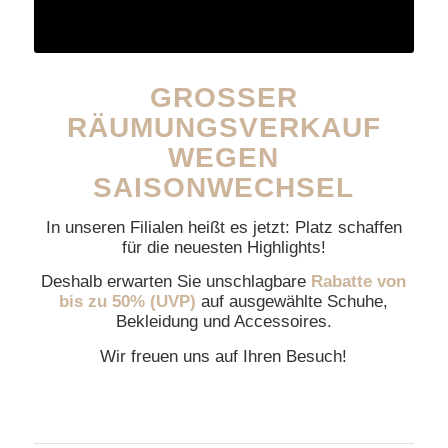
GROSSER
RÄUMUNGSVERKAUF
WEGEN
SAISONWECHSEL
In unseren Filialen heißt es jetzt: Platz schaffen
für die neuesten Highlights!
Deshalb erwarten Sie unschlagbare
Rabatte von
bis zu 50% (UVP)
auf ausgewählte Schuhe,
Bekleidung und Accessoires.
Wir freuen uns auf Ihren Besuch!