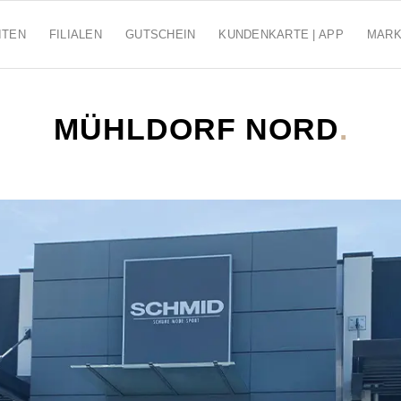
ITEN
FILIALEN
GUTSCHEIN
KUNDENKARTE | APP
MAR
MÜHLDORF NORD
.