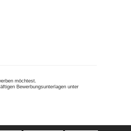
ewerben möchtest.
räftigen Bewerbungsunterlagen unter