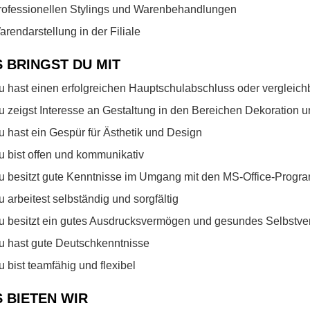
rofessionellen Stylings und Warenbehandlungen
arendarstellung in der Filiale
 BRINGST DU MIT
u hast einen erfolgreichen Hauptschulabschluss oder vergleich
u zeigst Interesse an Gestaltung in den Bereichen Dekoration u
u hast ein Gespür für Ästhetik und Design
u bist offen und kommunikativ
u besitzt gute Kenntnisse im Umgang mit den MS-Office-Prog
u arbeitest selbständig und sorgfältig
u besitzt ein gutes Ausdrucksvermögen und gesundes Selbstve
u hast gute Deutschkenntnisse
u bist teamfähig und flexibel
 BIETEN WIR