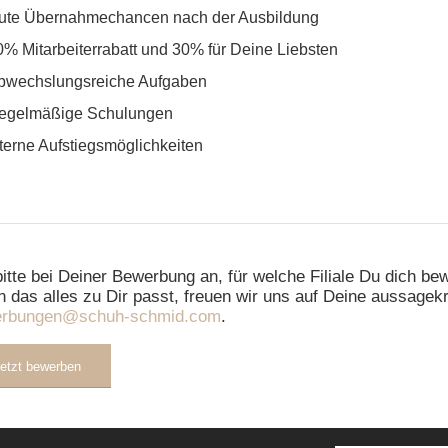
ute Übernahmechancen nach der Ausbildung
0% Mitarbeiterrabatt und 30% für Deine Liebsten
bwechslungsreiche Aufgaben
egelmäßige Schulungen
nterne Aufstiegsmöglichkeiten
bitte bei Deiner Bewerbung an, für welche Filiale Du dich b
 das alles zu Dir passt, freuen wir uns auf Deine aussagek
erbungen@schuh-schmid.com
.
etzt bewerben