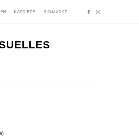
KEN
KARRIERE
BIO-MARKT
ISUELLES
e)