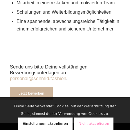
Mitarbeit in einem starken und motivierten Team
Schulungen und Weiterbildungsmöglichkeiten
Eine spannende, abwechslungsreiche Tätigkeit in
einem erfolgreichen und sicheren Unternehmen
Sende uns bitte Deine vollständigen
Bewerbungsunterlagen an
personal@schmid.fashion
.
Jetzt bewerben
Diese Seite verwendet Cookies. Mit der Weiternutzung der
Seite, stimmst du der Verwendung von Cookies zu.
Einstellungen akzeptieren
Nicht akzeptieren