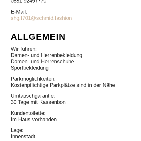
0881 92457770
E-Mail:
shg.f701@schmid.fashion
ALLGEMEIN
Wir führen:
Damen- und Herrenbekleidung
Damen- und Herrenschuhe
Sportbekleidung
Parkmöglichkeiten:
Kostenpflichtige Parkplätze sind in der Nähe
Umtauschgarantie:
30 Tage mit Kassenbon
Kundentoilette:
Im Haus vorhanden
Lage:
Innenstadt