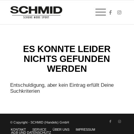
ES KONNTE LEIDER
NICHTS GEFUNDEN
WERDEN
Entschuldigung, aber kein Eintrag erfüllt Deine
Suchkriterien
© Copyright - SCHMID (Handels) GmbH
KONTAKT
SERVICE
ÜBER UNS
IMPRESSUM
AGB UND DATENSCHUTZ